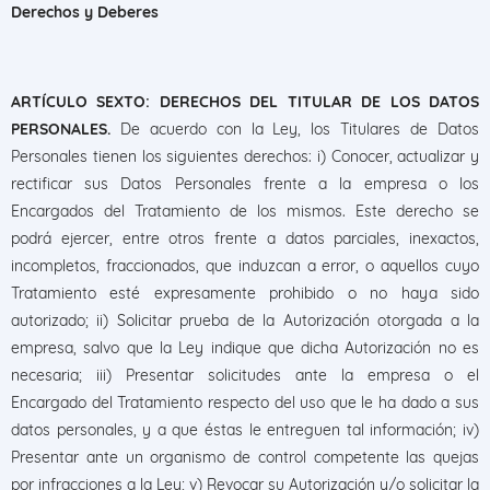
Derechos y Deberes
ARTÍCULO SEXTO: DERECHOS DEL TITULAR DE LOS DATOS
PERSONALES.
De acuerdo con la Ley, los Titulares de Datos
Personales tienen los siguientes derechos: i) Conocer, actualizar y
rectificar sus Datos Personales frente a la empresa o los
Encargados del Tratamiento de los mismos. Este derecho se
podrá ejercer, entre otros frente a datos parciales, inexactos,
incompletos, fraccionados, que induzcan a error, o aquellos cuyo
Tratamiento esté expresamente prohibido o no haya sido
autorizado; ii) Solicitar prueba de la Autorización otorgada a la
empresa, salvo que la Ley indique que dicha Autorización no es
necesaria; iii) Presentar solicitudes ante la empresa o el
Encargado del Tratamiento respecto del uso que le ha dado a sus
datos personales, y a que éstas le entreguen tal información; iv)
Presentar ante un organismo de control competente las quejas
por infracciones a la Ley; v) Revocar su Autorización y/o solicitar la