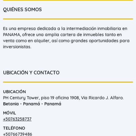
QUIÉNES SOMOS
Es una empresa dedicada a la intermediación inmobiliaria en
PANAMA, ofrece una amplia cartera de inmuebles tanto en
venta como en alquiler, así como grandes oportunidades para
inversionistas.
UBICACIÓN Y CONTACTO
UBICACIÓN
PH Century Tower, piso 19 oficina 1908, Via Ricardo J. Alfaro.
Betania - Panamá - Panamá
MÓVIL
+50763258737
TELÉFONO
+50766739486