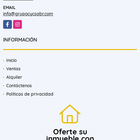
EMAIL
info@grupocycsabr.com
Facebook
Instagram
INFORMACIÓN
Inicio
Ventas
Alquiler
Contáctenos
Políticas de privacidad
Oferte su
inmueble con