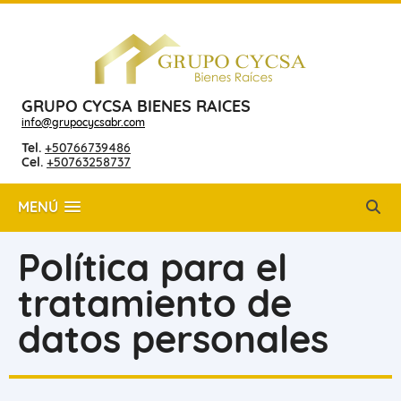
GRUPO CYCSA BIENES RAICES
info@grupocycsabr.com
Tel.
+50766739486
Cel.
+50763258737
MENÚ
Política para el
tratamiento de
datos personales