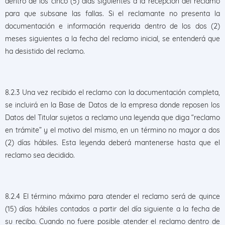
dentro de los cinco (5) días siguientes a la recepción del reclamo
para que subsane las fallas. Si el reclamante no presenta la
documentación e información requerida dentro de los dos (2)
meses siguientes a la fecha del reclamo inicial, se entenderá que
ha desistido del reclamo.
8.2.3 Una vez recibido el reclamo con la documentación completa,
se incluirá en la Base de Datos de la empresa donde reposen los
Datos del Titular sujetos a reclamo una leyenda que diga “reclamo
en trámite” y el motivo del mismo, en un término no mayor a dos
(2) días hábiles. Esta leyenda deberá mantenerse hasta que el
reclamo sea decidido.
8.2.4 El término máximo para atender el reclamo será de quince
(15) días hábiles contados a partir del día siguiente a la fecha de
su recibo. Cuando no fuere posible atender el reclamo dentro de