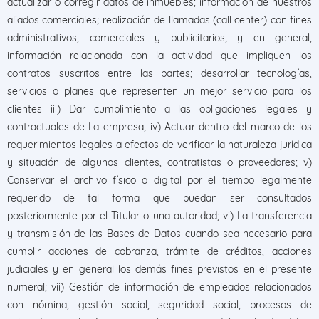
actualizar o corregir datos de inmuebles; información de nuestros
aliados comerciales; realización de llamadas (call center) con fines
administrativos, comerciales y publicitarios; y en general,
información relacionada con la actividad que impliquen los
contratos suscritos entre las partes; desarrollar tecnologías,
servicios o planes que representen un mejor servicio para los
clientes iii) Dar cumplimiento a las obligaciones legales y
contractuales de La empresa; iv) Actuar dentro del marco de los
requerimientos legales a efectos de verificar la naturaleza jurídica
y situación de algunos clientes, contratistas o proveedores; v)
Conservar el archivo físico o digital por el tiempo legalmente
requerido de tal forma que puedan ser consultados
posteriormente por el Titular o una autoridad; vi) La transferencia
y transmisión de las Bases de Datos cuando sea necesario para
cumplir acciones de cobranza, trámite de créditos, acciones
judiciales y en general los demás fines previstos en el presente
numeral; vii) Gestión de información de empleados relacionados
con nómina, gestión social, seguridad social, procesos de