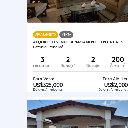
APARTAMENTO
VENTA
ALQUILO O VENDO APARTAMENTO EN LA CRESTA
Betania, Panamá
3
2
2
200
2
recamaras
Baño(s)
Garaje
Área m
Para Venta
Para Alquiler
US$325,000
US$2,000
Dólares Americanos
Dólares Americanos