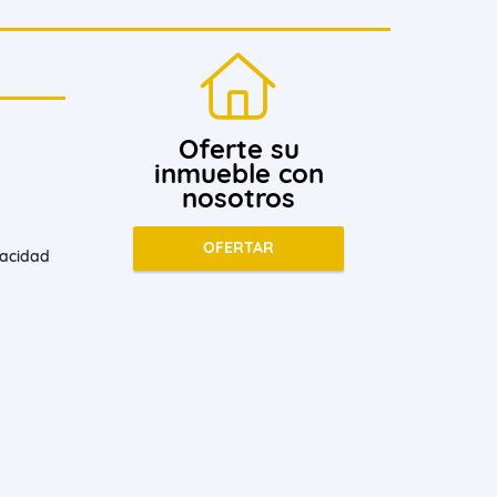
Oferte su
inmueble con
nosotros
OFERTAR
vacidad