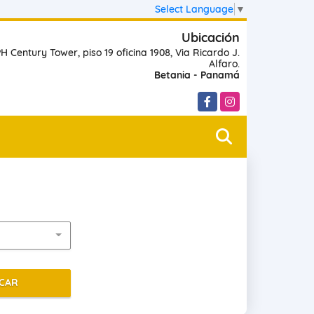
Select Language
▼
Ubicación
H Century Tower, piso 19 oficina 1908, Via Ricardo J.
Alfaro.
Betania - Panamá
Facebook
Instagram
CAR